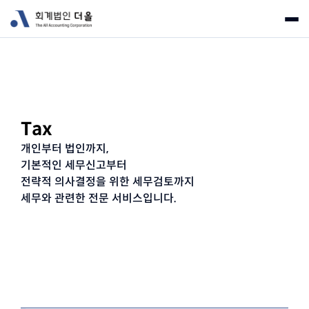
ABOUT
SERVICE
회사 소개
오시는 길
MEMBER
Tax
Advisory
Deals
개인부터 법인까지, 

FAMILY
Tax
Audit & Assurance
기본적인 세무신고부터 

전략적 의사결정을 위한 세무검토까지

세무와 관련한 전문 서비스입니다.